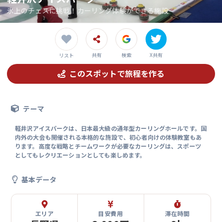
氷上のチェスに挑戦！カーリング体験ができる施設
共有
検索
X共有
リスト
このスポットで旅程を作る
テーマ
軽井沢アイスパークは、日本最大級の通年型カーリングホールです。国
内外の大会も開催される本格的な施設で、初心者向けの体験教室もあ
ります。高度な戦略とチームワークが必要なカーリングは、スポーツ
としてもレクリエーションとしても楽しめます。
基本データ
エリア
目安費用
滞在時間