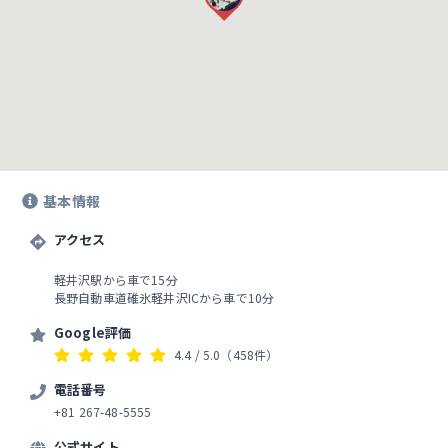
基本情報
アクセス
軽井沢駅から車で15分
長野自動車道碓氷軽井沢ICから車で10分
Google評価
4.4
/ 5.0
（458件）
電話番号
+81 267-48-5555
公式サイト