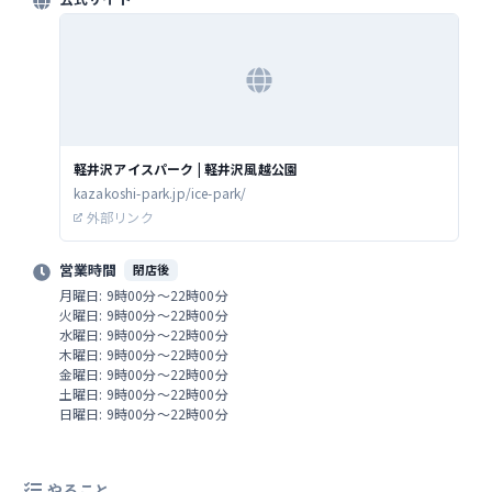
軽井沢アイスパーク | 軽井沢風越公園
kazakoshi-park.jp/ice-park/
外部リンク
営業時間
閉店後
月曜日: 9時00分～22時00分
火曜日: 9時00分～22時00分
水曜日: 9時00分～22時00分
木曜日: 9時00分～22時00分
金曜日: 9時00分～22時00分
土曜日: 9時00分～22時00分
日曜日: 9時00分～22時00分
やること