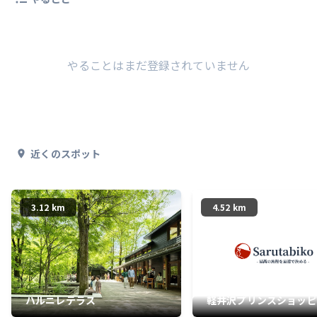
やることはまだ登録されていません
近くのスポット
3.12 km
4.52 km
ハルニレテラス
軽井沢プリンスショッピ
ラザ