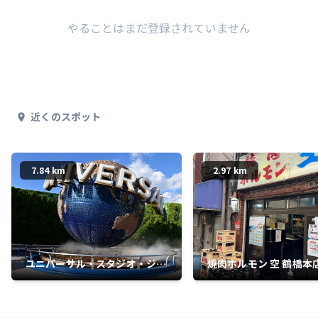
やることはまだ登録されていません
近くのスポット
7.84 km
2.97 km
ユニバーサル・スタジオ・ジャ
焼肉ホルモン 空 鶴橋本
パン