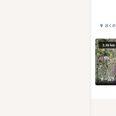
近くの
3.36 km
チームラ