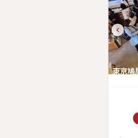
東京鳩
銀座で香り