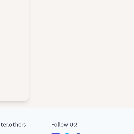
ter.others
Follow Us!