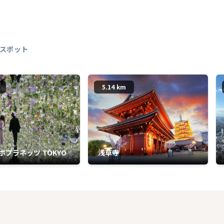
スポット
5.14 km
ボプラネッツ TOKYO
浅草寺