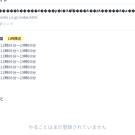
�����b�����A����p�i�A�͂����A��ⳁA�����A�a��
yodo.co.jp/index.html
部リンク
間
11時開店
 11時00分～19時00分
 11時00分～19時00分
 11時00分～19時00分
 11時00分～19時00分
 11時00分～19時00分
 11時00分～19時00分
 11時00分～19時00分
と
やることはまだ登録されていません