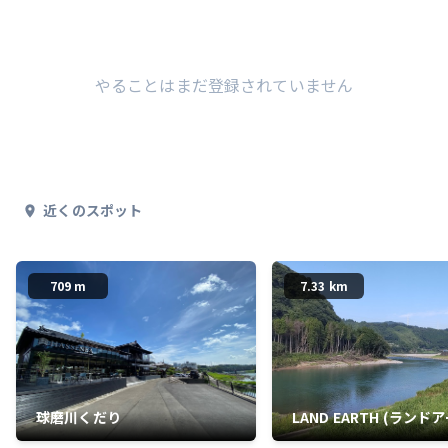
やることはまだ登録されていません
近くのスポット
709 m
7.33 km
球磨川くだり
LAND EARTH (ランド