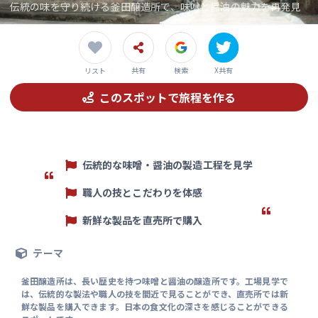
伝統の味を守り続ける釜田醸造所で、味噌と醤油の魅力を再発見
共有
検索
X共有
リスト
このスポットで旅程を作る
伝統的な味噌・醤油の製造工程を見学
職人の技とこだわりを体感
新鮮な製品を直売所で購入
テーマ
釜田醸造所は、長い歴史を持つ味噌と醤油の醸造所です。工場見学で
は、伝統的な製法や職人の技を間近で見ることができ、直売所では新
鮮な製品を購入できます。日本の食文化の深さを感じることができる