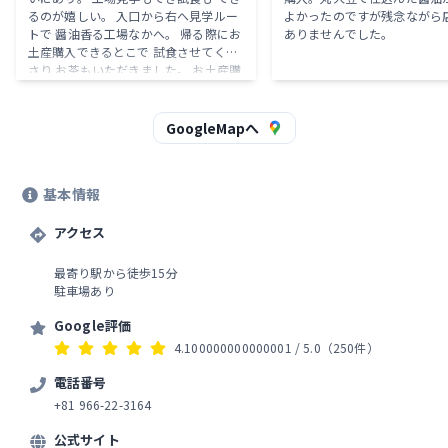
るのが嬉しい。 入口から右へ見学ルー
よかったのですが残念ながら
トで 醤油香る工場なかへ。 帰る際にお
ありませんでした。
土産購入できるとこで 試食させてくだ
さり お茶もいただきました。 お土産購
入は現金。 あとは御自分で
GoogleMapへ
基本情報
アクセス
最寄り駅から徒歩15分
駐車場あり
Google評価
4.100000000000001
/ 5.0
（250件）
電話番号
+81 966-22-3164
公式サイト