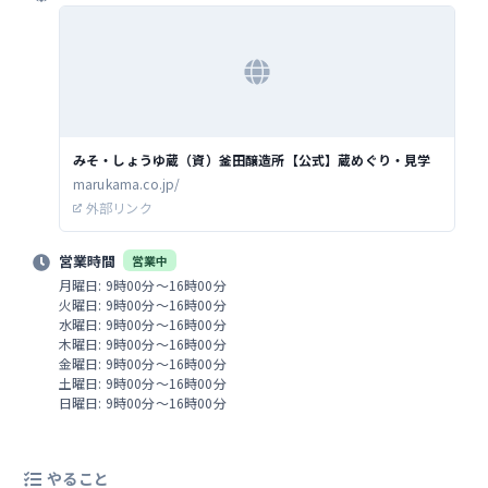
みそ・しょうゆ蔵（資）釜田醸造所【公式】蔵めぐり・見学
marukama.co.jp/
外部リンク
営業時間
営業中
月曜日: 9時00分～16時00分
火曜日: 9時00分～16時00分
水曜日: 9時00分～16時00分
木曜日: 9時00分～16時00分
金曜日: 9時00分～16時00分
土曜日: 9時00分～16時00分
日曜日: 9時00分～16時00分
やること