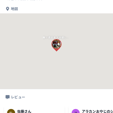
地図
酸ヶ湯温泉 大浴場ヒバ千人風呂
レビュー
佐藤さん
アラカンおやじの
佐
ア