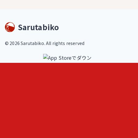
Sarutabiko
©
2026
Sarutabiko. All rights reserved
footer.service
Overview
Features
Blog
Loki