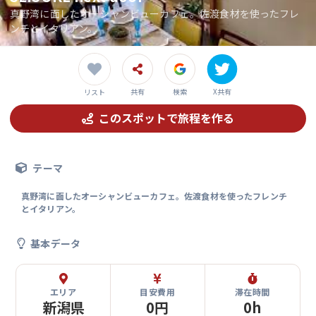
真野湾に面したオーシャンビューカフェ。佐渡食材を使ったフレ
ンチとイタリアン。
共有
検索
X共有
リスト
このスポットで旅程を作る
テーマ
真野湾に面したオーシャンビューカフェ。佐渡食材を使ったフレンチ
とイタリアン。
基本データ
エリア
目安費用
滞在時間
新潟県
0円
0h