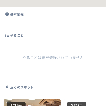
基本情報
やること
やることはまだ登録されていません
近くのスポット
4.21 km
9.37 km