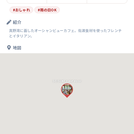
#
おしゃれ
#
雨の日OK
紹介
真野湾に面したオーシャンビューカフェ。佐渡食材を使ったフレンチ
とイタリアン。
地図
SEISUKE next door