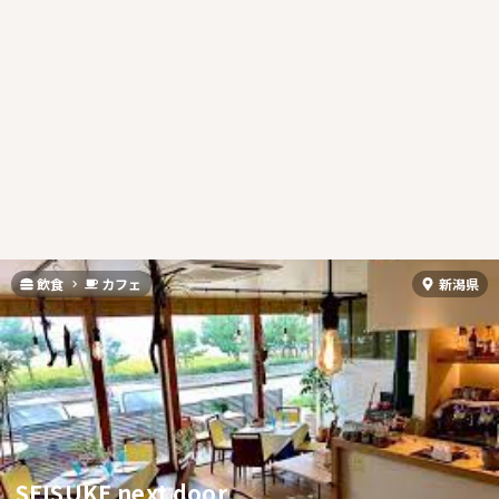
飲食
カフェ
新潟県
SEISUKE next door