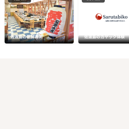
佐渡島の新鮮寿司
佐渡島のカヤック体験