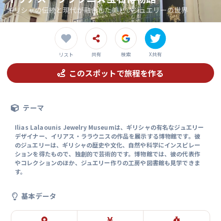
ギリシャの伝統と現代が融合した美しいジュエリーの世界
共有
検索
X共有
リスト
このスポットで旅程を作る
テーマ
Ilias Lalaounis Jewelry Museumは、ギリシャの有名なジュエリー
デザイナー、イリアス・ララウニスの作品を展示する博物館です。彼
のジュエリーは、ギリシャの歴史や文化、自然や科学にインスピレー
ションを得たもので、独創的で芸術的です。博物館では、彼の代表作
やコレクションのほか、ジュエリー作りの工房や図書館も見学できま
す。
基本データ