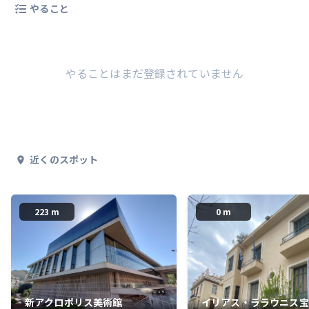
やること
やることはまだ登録されていません
近くのスポット
223 m
0 m
新アクロポリス美術館
イリアス・ララウニス宝