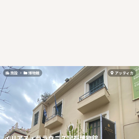
施設
博物館
アッティカ
イリアス・ララウニス宝石博物館