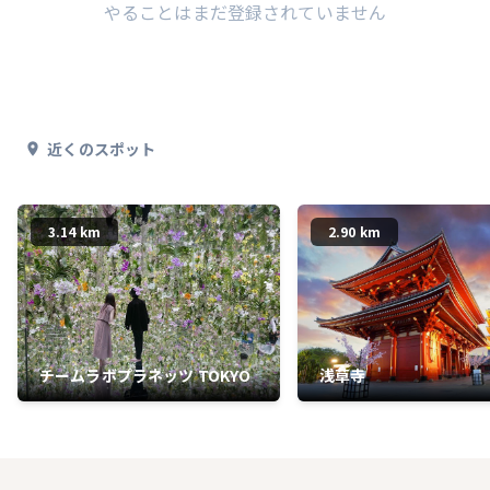
やることはまだ登録されていません
近くのスポット
3.14 km
2.90 km
チームラボプラネッツ TOKYO
浅草寺