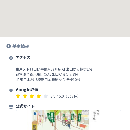
基本情報
アクセス
東京メトロ日比谷線人形町駅A1出口から徒歩1分
都営浅草線人形町駅A5出口から徒歩3分
JR東日本総武線新日本橋駅から徒歩10分
Google評価
3.9
/ 5.0
（558件）
公式サイト