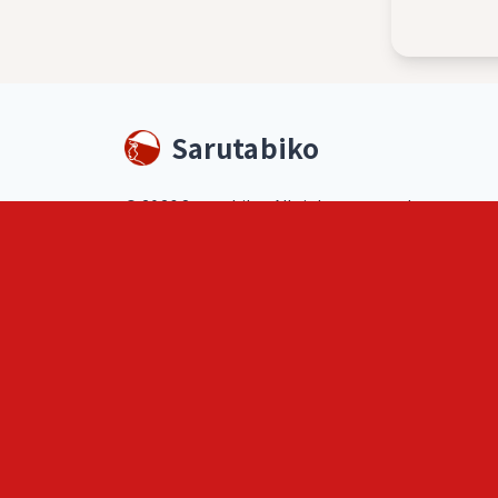
Sarutabiko
©
2026
Sarutabiko. All rights reserved