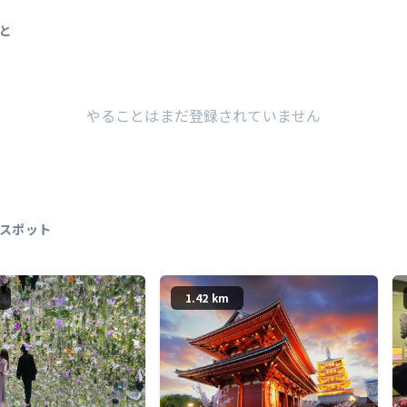
と
やることはまだ登録されていません
スポット
1.42 km