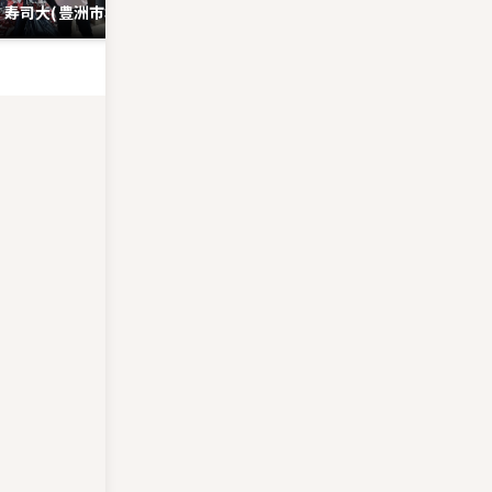
寿司大(豊洲市場)
国立西洋美術館