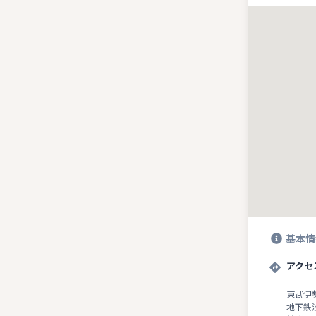
基本情
アクセ
東武伊
地下鉄