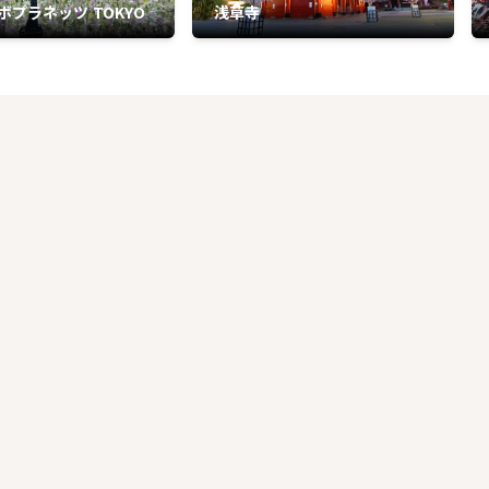
ボプラネッツ TOKYO
浅草寺