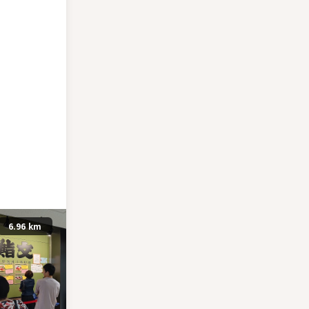
6.96 km
3.71 km