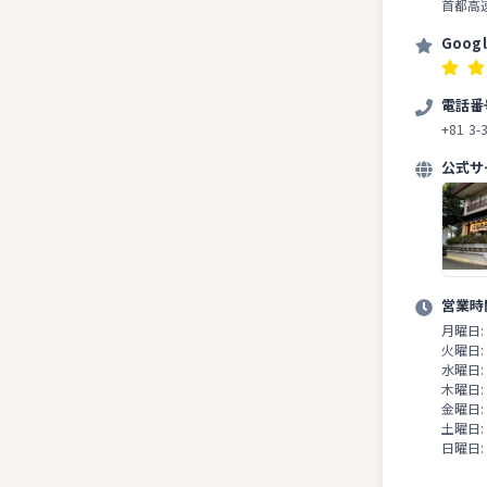
首都高
Goog
電話番
+81 3-
公式サ
営業時
月曜日:
火曜日:
水曜日:
木曜日:
金曜日:
土曜日:
日曜日: