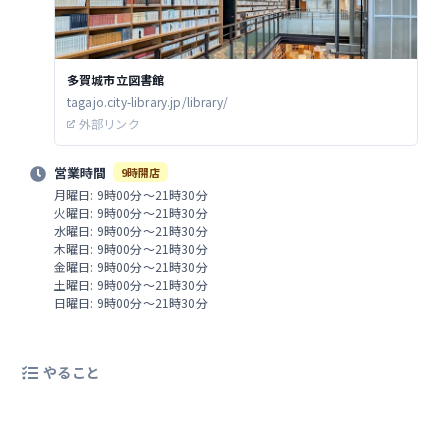
多賀城市立図書館
tagajo.city-library.jp/library/
外部リンク
営業時間
9時開店
月曜日: 9時00分～21時30分
火曜日: 9時00分～21時30分
水曜日: 9時00分～21時30分
木曜日: 9時00分～21時30分
金曜日: 9時00分～21時30分
土曜日: 9時00分～21時30分
日曜日: 9時00分～21時30分
やること