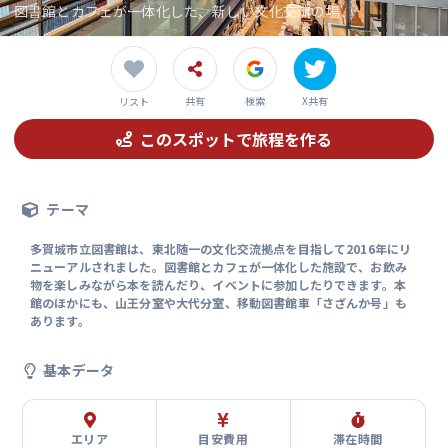
図書館とカフェが一体化した、新しい文化交流の場
共有
検索
X共有
リスト
このスポットで旅程を作る
テーマ
多賀城市立図書館は、東北随一の文化交流拠点を目指して2016年にリ
ニューアルされました。図書館とカフェが一体化した施設で、お飲み
物を楽しみながら本を読んだり、イベントに参加したりできます。本
館のほかにも、山王分室や大代分室、移動図書館車「さざんか号」も
あります。
基本データ
エリア
目安費用
滞在時間