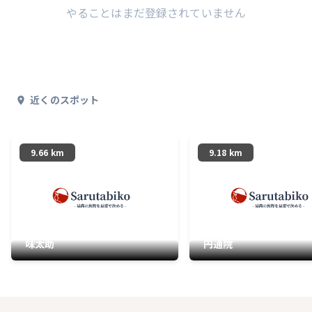
やることはまだ登録されていません
近くのスポット
9.66 km
9.18 km
味太助
円通院