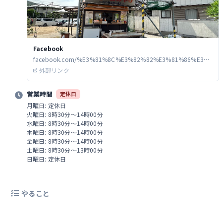
Facebook
facebook.com/%E3%81%8C%E3%82%82%E3%81%86%E3%
81%86%E3%81%A9%E3%82%93-1715398265348467/?fref=ts
外部リンク
営業時間
定休日
月曜日: 定休日
火曜日: 8時30分～14時00分
水曜日: 8時30分～14時00分
木曜日: 8時30分～14時00分
金曜日: 8時30分～14時00分
土曜日: 8時30分～13時00分
日曜日: 定休日
やること