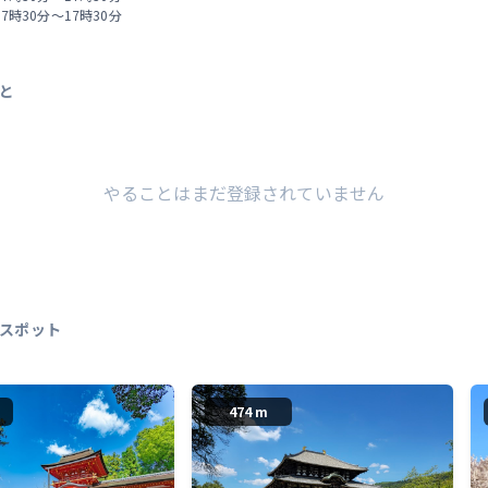
 7時30分～17時30分
と
やることはまだ登録されていません
スポット
474 m