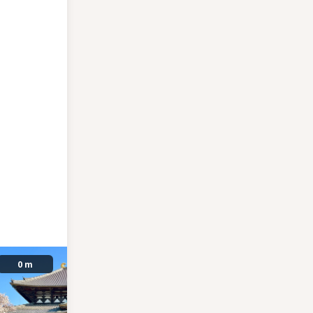
0 m
1.07 km