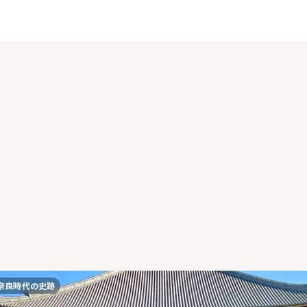
奈良時代の史跡