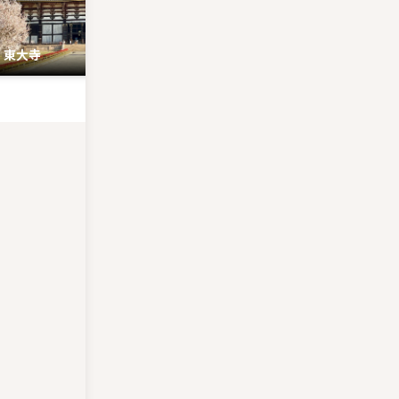
東大寺
興福寺