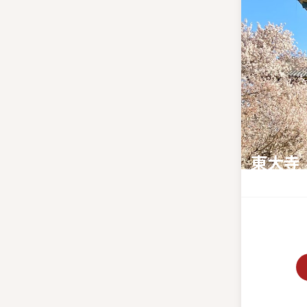
東大寺
奈良のシン