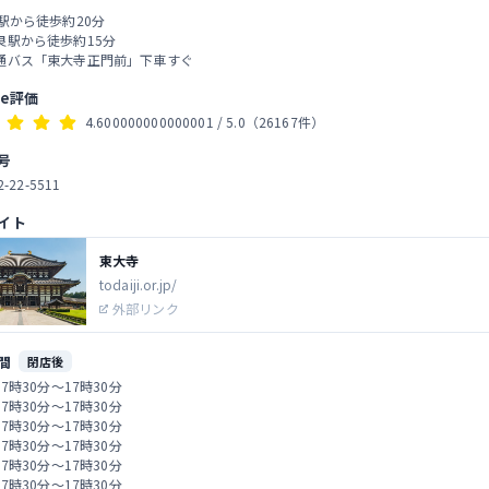
良駅から徒歩約20分
良駅から徒歩約15分
通バス「東大寺正門前」下車すぐ
le評価
4.600000000000001
/ 5.0
（26167件）
号
2-22-5511
イト
東大寺
todaiji.or.jp/
外部リンク
間
閉店後
 7時30分～17時30分
 7時30分～17時30分
 7時30分～17時30分
 7時30分～17時30分
 7時30分～17時30分
 7時30分～17時30分