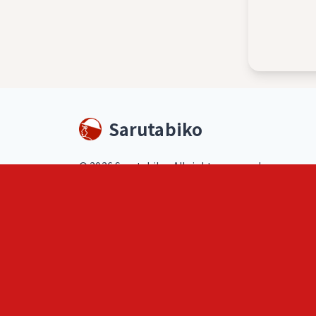
Sarutabiko
©
2026
Sarutabiko. All rights reserved