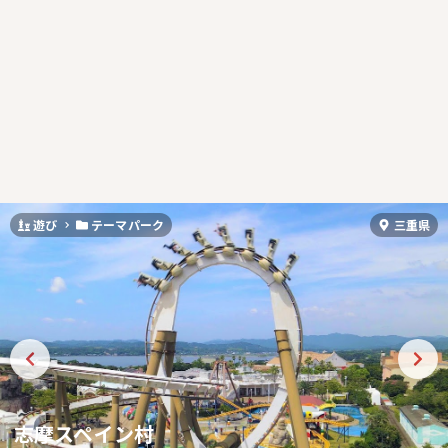
遊び
テーマパーク
三重県
志摩スペイン村