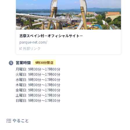
志摩スペイン村－オフィシャルサイト－
parque-net.com/
外部リンク
営業時間
9時30分開店
月曜日: 9時30分～17時00分
火曜日: 9時30分～17時00分
水曜日: 9時30分～17時00分
木曜日: 9時30分～17時00分
金曜日: 9時30分～17時00分
土曜日: 9時30分～17時30分
日曜日: 9時30分～17時30分
やること