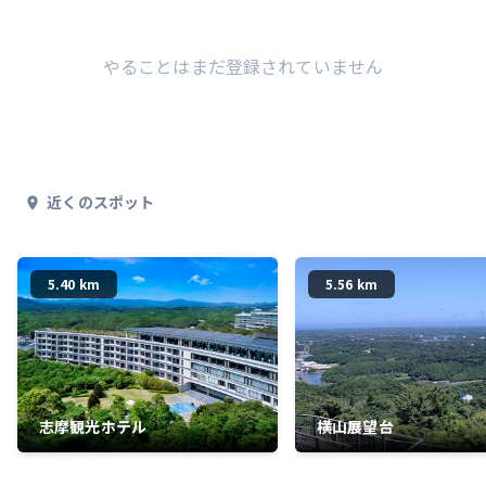
やることはまだ登録されていません
近くのスポット
5.40 km
5.56 km
志摩観光ホテル
横山展望台