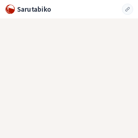
Sarutabiko