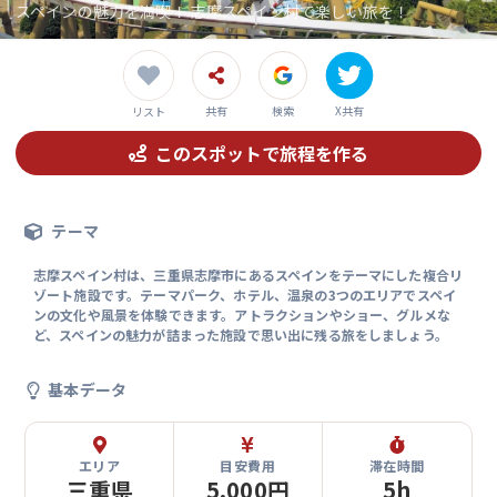
スペインの魅力を満喫！ 志摩スペイン村で楽しい旅を！
共有
検索
X共有
リスト
このスポットで旅程を作る
テーマ
志摩スペイン村は、三重県志摩市にあるスペインをテーマにした複合リ
ゾート施設です。テーマパーク、ホテル、温泉の3つのエリアでスペイ
ンの文化や風景を体験できます。アトラクションやショー、グルメな
ど、スペインの魅力が詰まった施設で思い出に残る旅をしましょう。
基本データ
エリア
目安費用
滞在時間
三重県
5,000円
5h