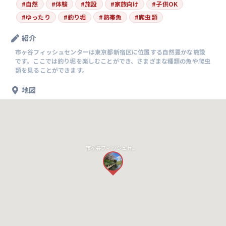
#
自然
#
体験
#
施設
#
家族向け
#
子供OK
#
ゆったり
#
釣り堀
#
熱帯魚
#
爬虫類
紹介
市ヶ谷フィッシュセンターは東京都新宿区に位置する自然豊かな施設
です。ここでは釣り堀を楽しむことができ、さまざまな種類の魚や爬虫
類を見ることができます。
地図
市ヶ谷フィッシュセンター