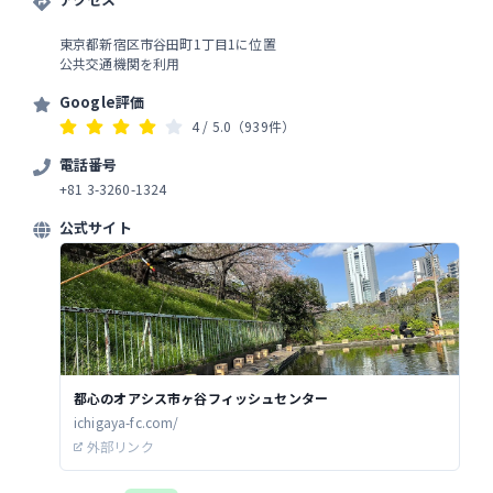
東京都新宿区市谷田町1丁目1に位置
公共交通機関を利用
Google評価
4
/ 5.0
（939件）
電話番号
+81 3-3260-1324
公式サイト
都心のオアシス市ヶ谷フィッシュセンター
ichigaya-fc.com/
外部リンク