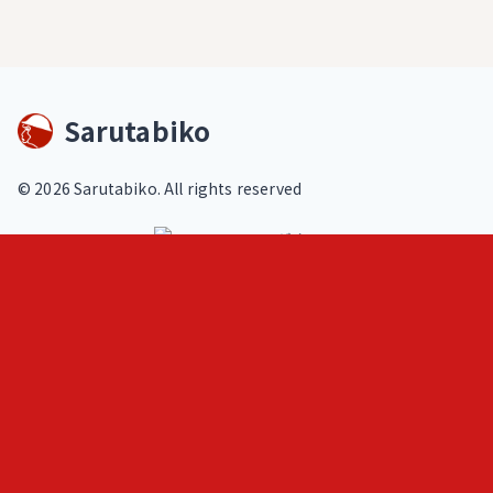
Sarutabiko
©
2026
Sarutabiko. All rights reserved
footer.service
Overview
Features
Blog