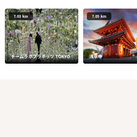
7.03 km
7.05 km
チームラボプラネッツ TOKYO
浅草寺