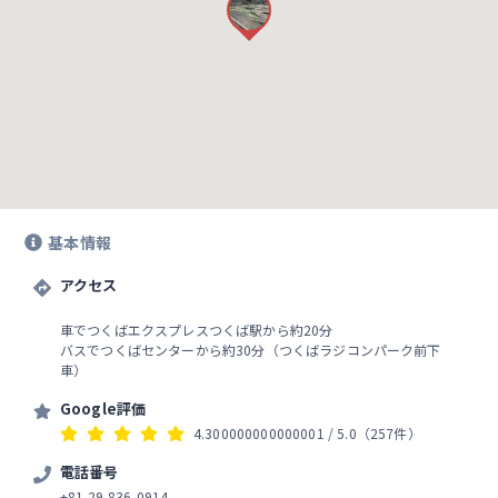
基本情報
アクセス
車でつくばエクスプレスつくば駅から約20分
バスでつくばセンターから約30分（つくばラジコンパーク前下
車）
Google評価
4.300000000000001
/ 5.0
（257件）
電話番号
+81 29-836-0914