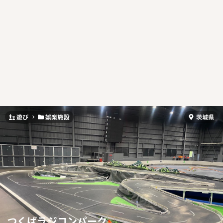
遊び
娯楽施設
茨城県
つくばラジコンパーク