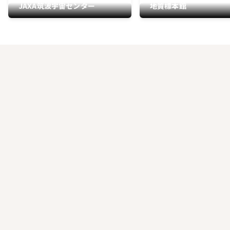
JAXA筑波宇宙センター
地質標本館