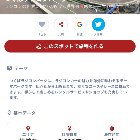
ラジコンの世界に飛び込もう！世界最大級のテーマパーク
共有
検索
X共有
リスト
このスポットで旅程を作る
テーマ
つくばラジコンパークは、ラジコンカーの魅力を存分に味わえるテー
マパークです。初心者から上級者まで、様々なコースやレースに挑戦で
きます。手ぶらで楽しめるレンタルサービスやショップも充実してい
ます。
基本データ
エリア
目安費用
滞在時間