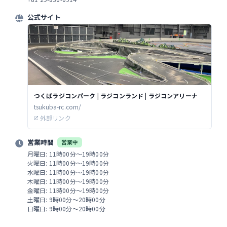
公式サイト
つくばラジコンパーク | ラジコンランド | ラジコンアリーナ
tsukuba-rc.com/
外部リンク
営業時間
営業中
月曜日: 11時00分～19時00分
火曜日: 11時00分～19時00分
水曜日: 11時00分～19時00分
木曜日: 11時00分～19時00分
金曜日: 11時00分～19時00分
土曜日: 9時00分～20時00分
日曜日: 9時00分～20時00分