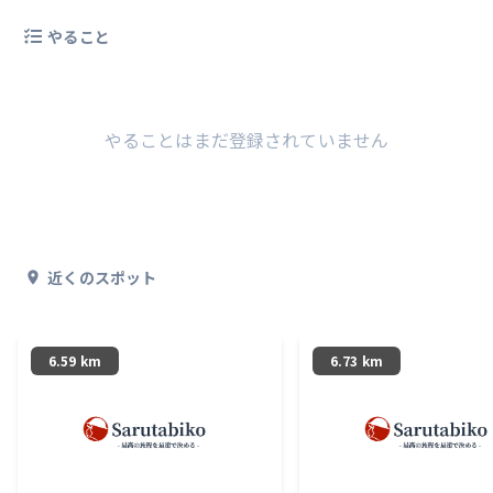
やること
やることはまだ登録されていません
近くのスポット
6.59 km
6.73 km