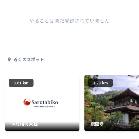
やることはまだ登録されていません
近くのスポット
3.61 km
1.73 km
伏見稲荷大社
銀閣寺