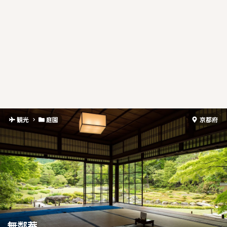
観光
庭園
京都府
無鄰菴