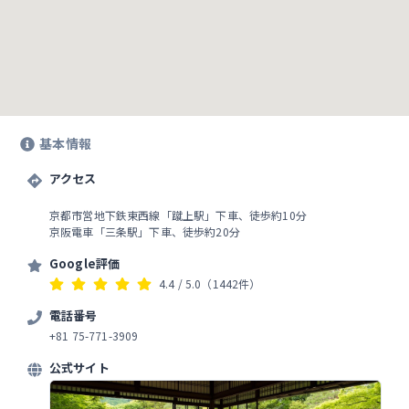
基本情報
アクセス
京都市営地下鉄東西線「蹴上駅」下車、徒歩約10分
京阪電車「三条駅」下車、徒歩約20分
Google評価
4.4
/ 5.0
（1442件）
電話番号
+81 75-771-3909
公式サイト