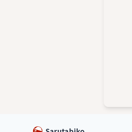
Sarutabiko