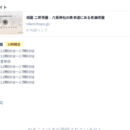
イト
祇園 二軒茶屋 - 八坂神社の表参道にある老舗茶屋
nikenchaya.jp/
外部リンク
間
11時開店
 11時00分～17時00分
 11時00分～17時00分
 定休日
 11時00分～17時00分
 11時00分～17時00分
 11時00分～17時00分
 11時00分～17時00分
と
やることはまだ登録されていません