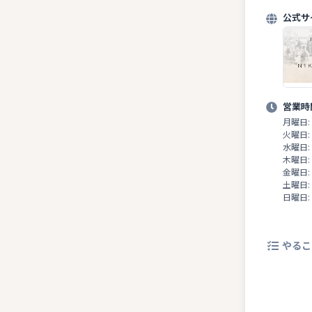
公式サ
営業時
月曜日:
火曜日:
水曜日:
木曜日:
金曜日:
土曜日:
日曜日:
やるこ