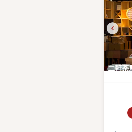
二軒茶
八坂神社の