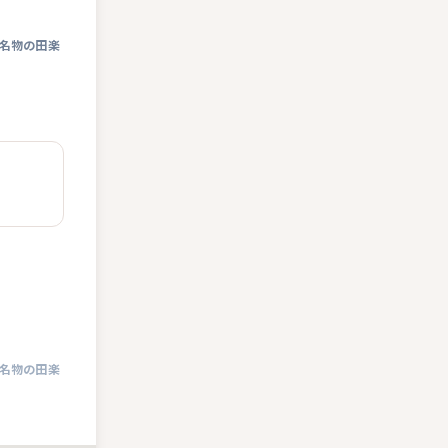
名物の田楽
名物の田楽