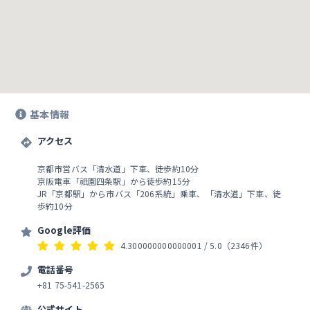
基本情報
アクセス
京都市営バス「清水道」下車、徒歩約10分
京阪電車「祇園四条駅」から徒歩約15分
JR「京都駅」から市バス「206系統」乗車、「清水道」下車、徒
歩約10分
Google評価
4.300000000000001
/ 5.0
（2346件）
電話番号
+81 75-541-2565
公式サイト