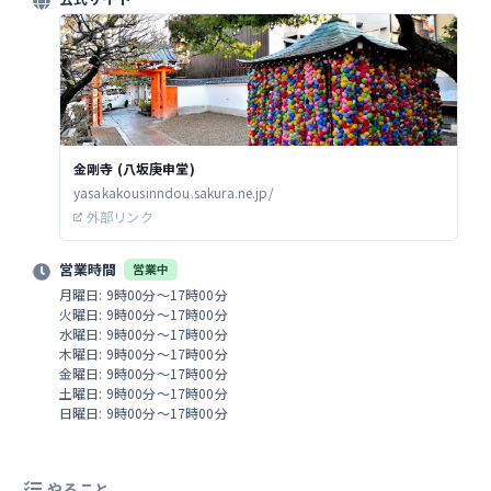
金剛寺 (八坂庚申堂)
yasakakousinndou.sakura.ne.jp/
外部リンク
営業時間
営業中
月曜日: 9時00分～17時00分
火曜日: 9時00分～17時00分
水曜日: 9時00分～17時00分
木曜日: 9時00分～17時00分
金曜日: 9時00分～17時00分
土曜日: 9時00分～17時00分
日曜日: 9時00分～17時00分
やること