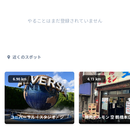
やることはまだ登録されていません
近くのスポット
6.90 km
4.73 km
ユニバーサル・スタジオ・ジャ
焼肉ホルモン 空 鶴橋本
パン