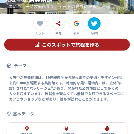
「黒いキューブの美術館で、アートの世界に浸る」
共有
検索
X共有
リスト
このスポットで旅程を作る
テーマ
大阪中之島美術館は、19世紀後半から現代までの美術・デザイン作品
を約6,000点所蔵する美術館です。特徴的な黒い建物内には、立体的に
設計された“パッサージュ”があり、開かれた公共施設として多くの
人々を迎えています。展覧会を観なくても無料で入館できるスペースに
カフェやショップなどがあり、誰もが訪れることができます。
基本データ