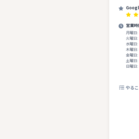
Goog
営業時
月曜日:
火曜日:
水曜日:
木曜日:
金曜日:
土曜日:
日曜日:
やるこ