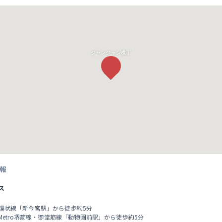
ジャンジャン横丁
報
ス
阪環状線「新今宮駅」から徒歩約5分
a Metro堺筋線・御堂筋線「動物園前駅」から徒歩約5分