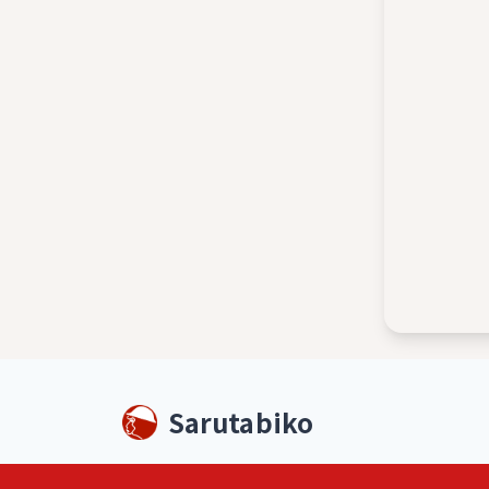
Sarutabiko
©
2026
Sarutabiko. All rights reserved