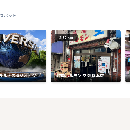
スポット
2.92 km
サル・スタジオ・ジャ
焼肉ホルモン 空 鶴橋本店