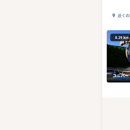
近くの
8.29 km
ユニバー
パン