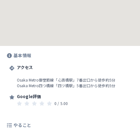
基本情報
アクセス
Osaka Metro御堂筋線「心斎橋駅」7番出口から徒歩約5分
Osaka Metro四つ橋線「四ツ橋駅」5番出口から徒歩約5分
Google評価
0
/ 5.0
0
やること