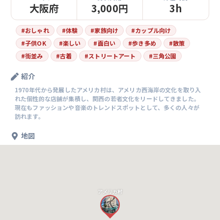
大阪府
3,000円
3h
#
おしゃれ
#
体験
#
家族向け
#
カップル向け
#
子供OK
#
楽しい
#
面白い
#
歩き多め
#
散策
#
街並み
#
古着
#
ストリートアート
#
三角公園
紹介
1970年代から発展したアメリカ村は、アメリカ西海岸の文化を取り入
れた個性的な店舗が集積し、関西の若者文化をリードしてきました。
現在もファッションや音楽のトレンドスポットとして、多くの人々が
訪れます。
地図
アメリカ村