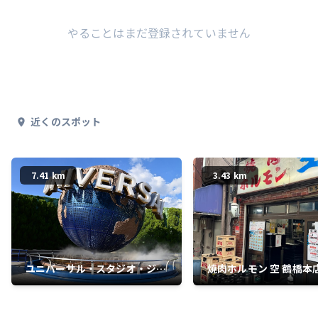
やることはまだ登録されていません
近くのスポット
7.41 km
3.43 km
ユニバーサル・スタジオ・ジャ
焼肉ホルモン 空 鶴橋本
パン