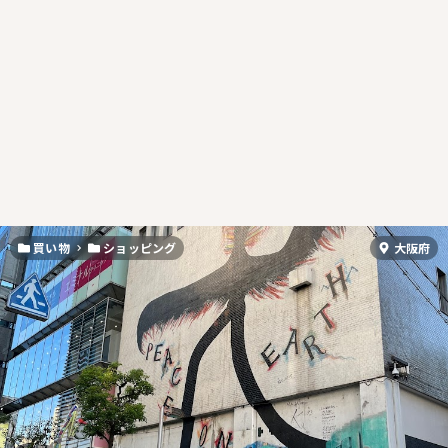
買い物
ショッピング
大阪府