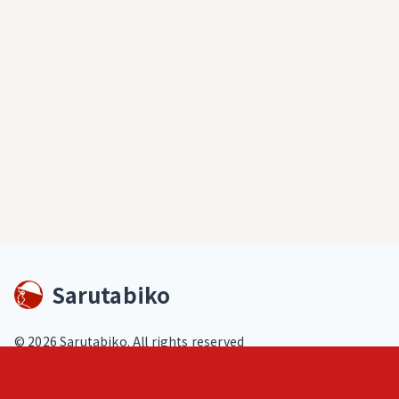
Sarutabiko
©
2026
Sarutabiko. All rights reserved