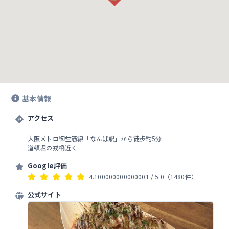
基本情報
アクセス
大阪メトロ御堂筋線「なんば駅」から徒歩約5分
道頓堀の戎橋近く
Google評価
4.100000000000001
/ 5.0
（1480件）
公式サイト