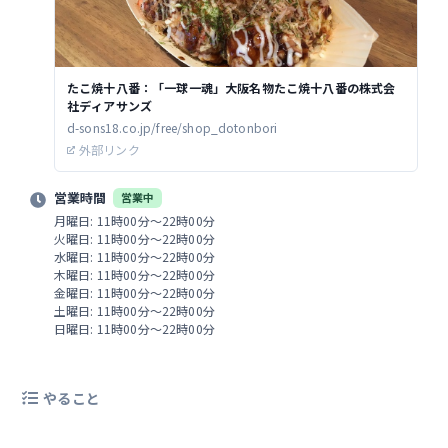
たこ焼十八番：「一球一魂」大阪名物たこ焼十八番の株式会
社ディアサンズ
d-sons18.co.jp/free/shop_dotonbori
外部リンク
営業時間
営業中
月曜日: 11時00分～22時00分
火曜日: 11時00分～22時00分
水曜日: 11時00分～22時00分
木曜日: 11時00分～22時00分
金曜日: 11時00分～22時00分
土曜日: 11時00分～22時00分
日曜日: 11時00分～22時00分
やること