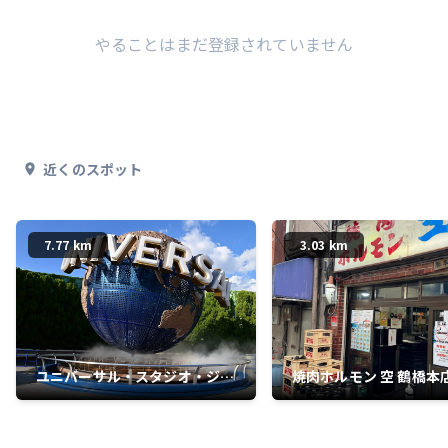
やることはまだ登録されていません
近くのスポット
7.77 km
3.03 km
ユニバーサル・スタジオ・ジャ
焼肉ホルモン 空 鶴橋本
パン