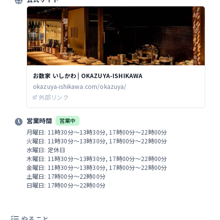
お数家 いしかわ | OKAZUYA-ISHIKAWA
okazuya-ishikawa.com/okazuya/
外部リンク
営業時間
営業中
月曜日: 11時30分～13時30分, 17時00分～22時00分
火曜日: 11時30分～13時30分, 17時00分～22時00分
水曜日: 定休日
木曜日: 11時30分～13時30分, 17時00分～22時00分
金曜日: 11時30分～13時30分, 17時00分～22時00分
土曜日: 17時00分～22時00分
日曜日: 17時00分～22時00分
やること