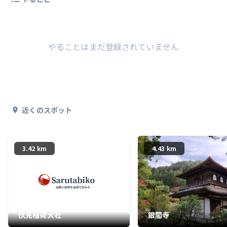
やることはまだ登録されていません
近くのスポット
3.42 km
4.43 km
伏見稲荷大社
銀閣寺