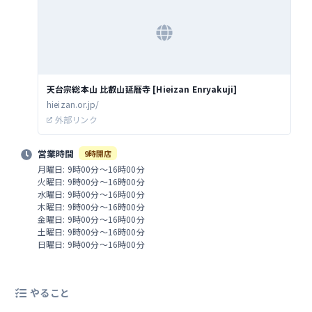
天台宗総本山 比叡山延暦寺 [Hieizan Enryakuji]
hieizan.or.jp/
外部リンク
営業時間
9時開店
月曜日: 9時00分～16時00分
火曜日: 9時00分～16時00分
水曜日: 9時00分～16時00分
木曜日: 9時00分～16時00分
金曜日: 9時00分～16時00分
土曜日: 9時00分～16時00分
日曜日: 9時00分～16時00分
やること