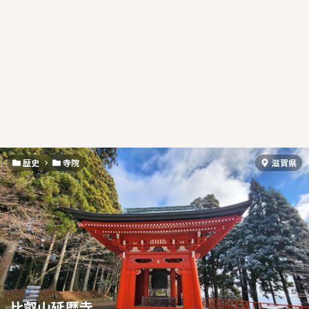
歴史
寺院
滋賀県
比叡山延暦寺