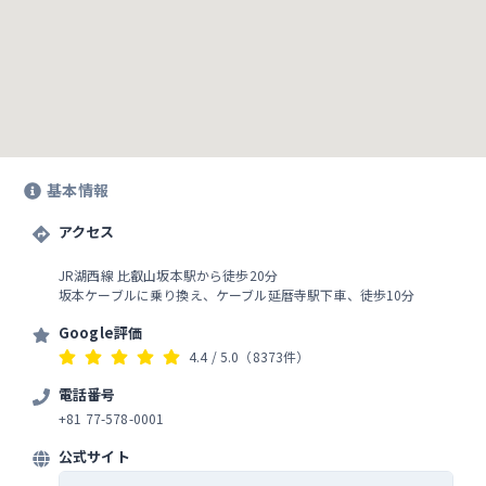
基本情報
アクセス
JR湖西線 比叡山坂本駅から徒歩20分
坂本ケーブルに乗り換え、ケーブル延暦寺駅下車、徒歩10分
Google評価
4.4
/ 5.0
（8373件）
電話番号
+81 77-578-0001
公式サイト