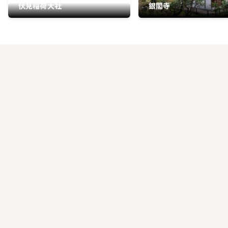
伏見稲荷大社
銀閣寺