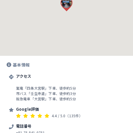
基本情報
アクセス
嵐電「四条大宮駅」下車、徒歩約5分
市バス「壬生寺道」下車、徒歩約3分
阪急電車「大宮駅」下車、徒歩約5分
Google評価
4.4
/ 5.0
（135件）
電話番号
+81 75-841-0751