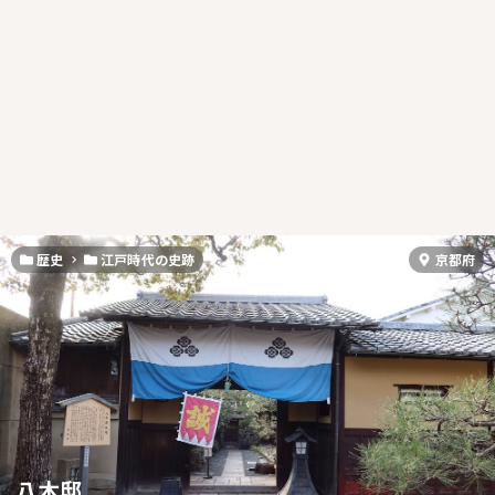
歴史
江戸時代の史跡
京都府
八木邸