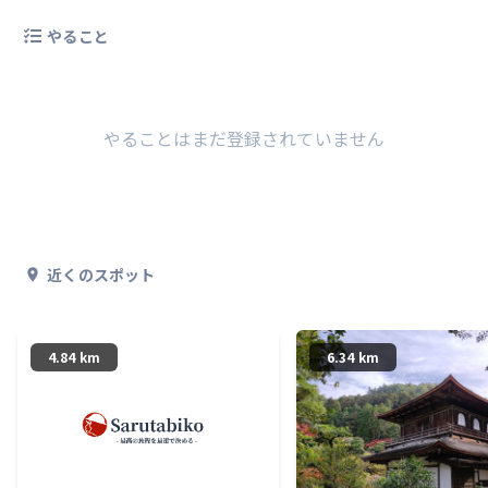
やること
やることはまだ登録されていません
近くのスポット
4.84 km
6.34 km