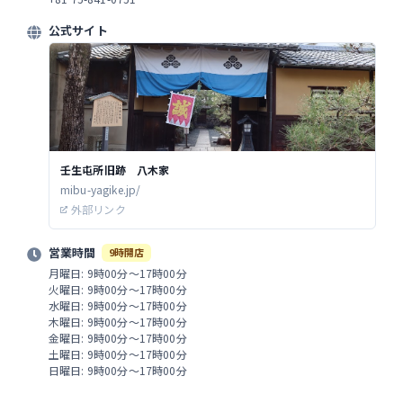
公式サイト
壬生屯所旧跡 八木家
mibu-yagike.jp/
外部リンク
営業時間
9時開店
月曜日: 9時00分～17時00分
火曜日: 9時00分～17時00分
水曜日: 9時00分～17時00分
木曜日: 9時00分～17時00分
金曜日: 9時00分～17時00分
土曜日: 9時00分～17時00分
日曜日: 9時00分～17時00分