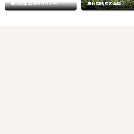
慶良間諸島日帰りツアー
慶良間諸島の海岸