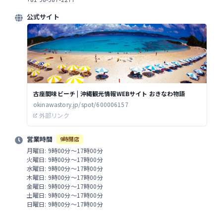
公式サイト
古座間味ビーチ | 沖縄観光情報WEBサイト おきなわ物語
okinawastory.jp/spot/600006157
外部リンク
営業時間
9時開店
月曜日: 9時00分～17時00分
火曜日: 9時00分～17時00分
水曜日: 9時00分～17時00分
木曜日: 9時00分～17時00分
金曜日: 9時00分～17時00分
土曜日: 9時00分～17時00分
日曜日: 9時00分～17時00分