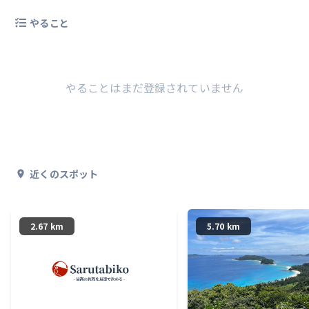
やること
やることはまだ登録されていません
近くのスポット
2.67 km
5.70 km