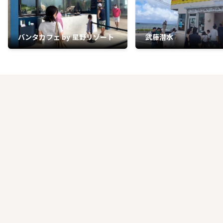
バンタカフェ by 星野リゾート
武藤潜水