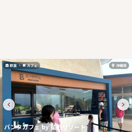
飲食
カフェ
沖縄県
バンタカフェ by 星野リゾート