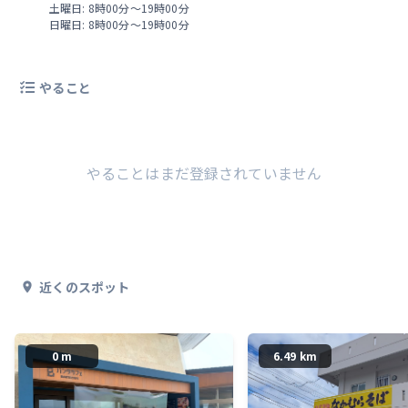
土曜日: 8時00分～19時00分
日曜日: 8時00分～19時00分
やること
やることはまだ登録されていません
近くのスポット
0 m
6.49 km