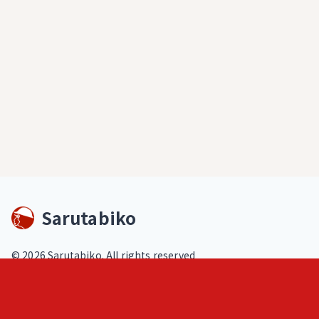
Sarutabiko
©
2026
Sarutabiko. All rights reserved