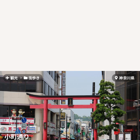
観光
街歩き
神奈川県
小町通り