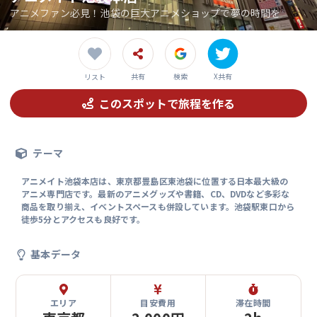
アニメファン必見！池袋の巨大アニメショップで夢の時間を
共有
検索
X共有
リスト
このスポットで旅程を作る
テーマ
アニメイト池袋本店は、東京都豊島区東池袋に位置する日本最大級の
アニメ専門店です。最新のアニメグッズや書籍、CD、DVDなど多彩な
商品を取り揃え、イベントスペースも併設しています。池袋駅東口から
徒歩5分とアクセスも良好です。
基本データ
エリア
目安費用
滞在時間