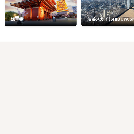
浅草寺
渋谷スカイ(SHIBUYA SK