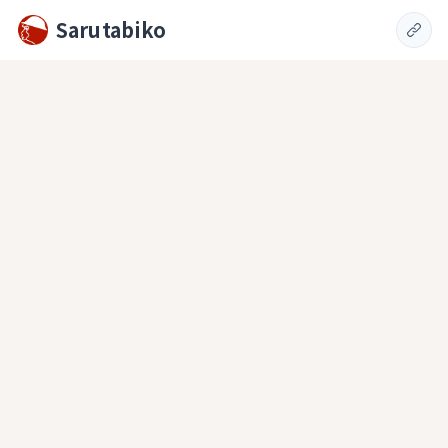
Sarutabiko