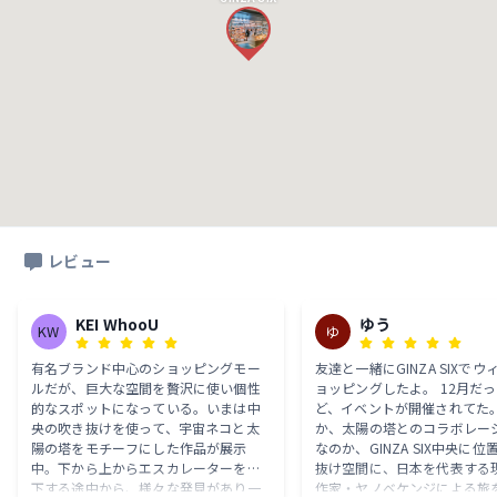
レビュー
KEI WhooU
ゆう
KW
ゆ
有名ブランド中心のショッピングモー
友達と一緒にGINZA SIXで
ルだが、巨大な空間を贅沢に使い個性
ョッピングしたよ。 12月だったんだけ
的なスポットになっている。いまは中
ど、イベントが開催されてた。
央の吹き抜けを使って、宇宙ネコと太
か、太陽の塔とのコラボレー
陽の塔をモチーフにした作品が展示
なのか、GINZA SIX中央に
中。下から上からエスカレーターを上
抜け空間に、日本を代表する
下する途中から、様々な発見があり一
作家・ヤノベケンジによる旅