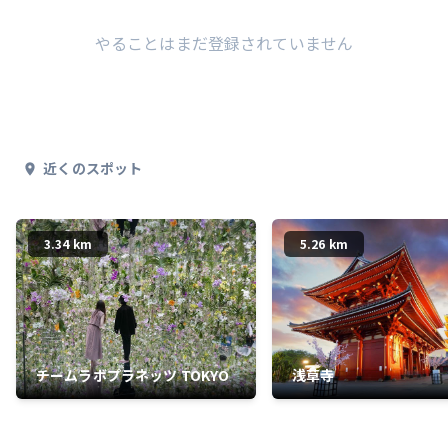
やることはまだ登録されていません
近くのスポット
3.34 km
5.26 km
チームラボプラネッツ TOKYO
浅草寺