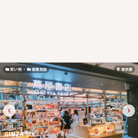
買い物
商業施設
東京都
GINZA SIX