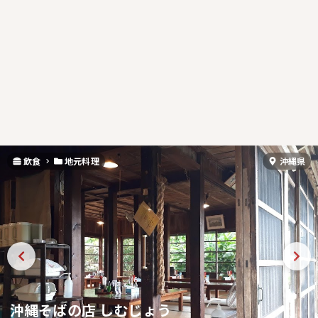
飲食
地元料理
沖縄県
沖縄そばの店 しむじょう