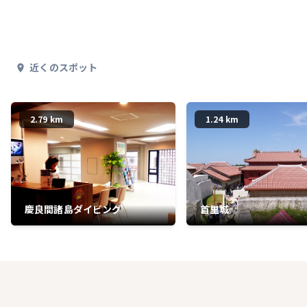
近くのスポット
2.79 km
1.24 km
慶良間諸島ダイビング
首里城