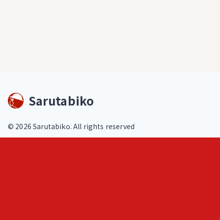
Sarutabiko
©
2026
Sarutabiko. All rights reserved
footer.service
Overview