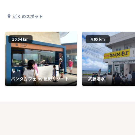
近くのスポット
10.54 km
4.05 km
バンタカフェ by 星野リゾート
武藤潜水