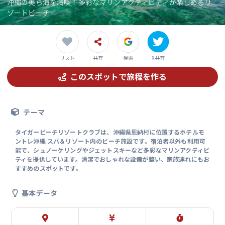
沖縄の美ら海を満喫！多彩なマリンアクティビティが楽しめるリ
ゾートビーチ
共有
検索
X共有
リスト
このスポットで旅程を作る
テーマ
タイガービーチリゾートクラブは、沖縄県恩納村に位置するホテルモ
ントレ沖縄 スパ＆リゾート内のビーチ施設です。宿泊者以外も利用可
能で、シュノーケリングやジェットスキーなど多彩なマリンアクティビ
ティを提供しています。清潔でおしゃれな設備が整い、家族連れにもお
すすめのスポットです。
基本データ