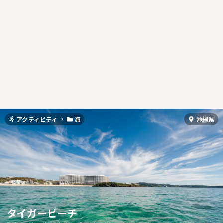
アクティビティ
海
沖縄県
タイガービーチ