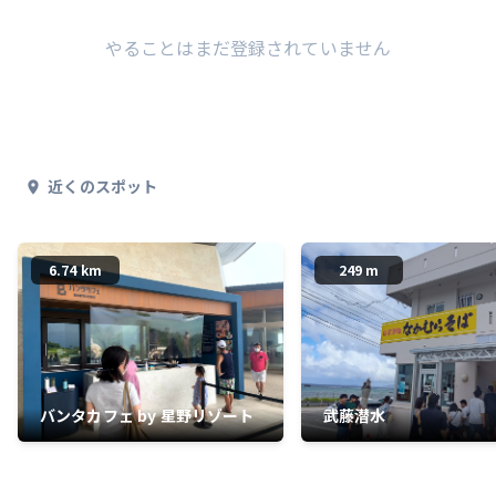
やることはまだ登録されていません
近くのスポット
6.74 km
249 m
バンタカフェ by 星野リゾート
武藤潜水