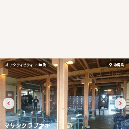
アクティビティ
海
沖縄県
マリンクラブナギ