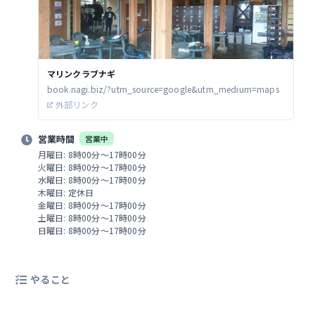
マリンクラブナギ
book.nagi.biz/?utm_source=google&utm_medium=maps
外部リンク
営業時間
営業中
月曜日: 8時00分～17時00分
火曜日: 8時00分～17時00分
水曜日: 8時00分～17時00分
木曜日: 定休日
金曜日: 8時00分～17時00分
土曜日: 8時00分～17時00分
日曜日: 8時00分～17時00分
やること