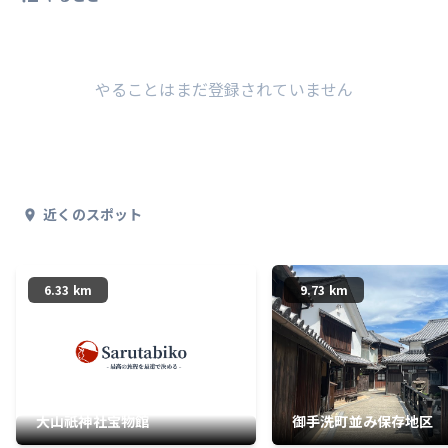
やることはまだ登録されていません
近くのスポット
6.33 km
9.73 km
大山祇神社宝物館
御手洗町並み保存地区