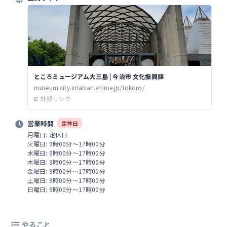
ところミュージアム大三島 | 今治市 文化振興課
museum.city.imabari.ehime.jp/tokoro/
外部リンク
営業時間
定休日
月曜日: 定休日
火曜日: 9時00分～17時00分
水曜日: 9時00分～17時00分
木曜日: 9時00分～17時00分
金曜日: 9時00分～17時00分
土曜日: 9時00分～17時00分
日曜日: 9時00分～17時00分
やること