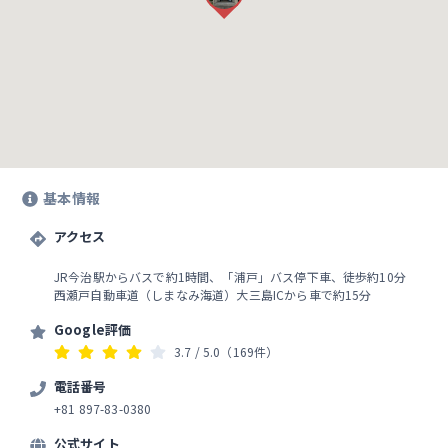
基本情報
アクセス
JR今治駅からバスで約1時間、「浦戸」バス停下車、徒歩約10分
西瀬戸自動車道（しまなみ海道）大三島ICから車で約15分
Google評価
3.7
/ 5.0
（169件）
電話番号
+81 897-83-0380
公式サイト