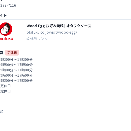
-277-7116
イト
Wood Egg お好み焼館 | オタフクソース
otafuku.co.jp/visit/wood-egg/
外部リンク
間
定休日
 9時00分～17時00分
 9時00分～17時00分
 9時00分～17時00分
 9時00分～17時00分
 9時00分～17時00分
 定休日
 定休日
と