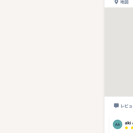
地図
レビュ
aki 
AA