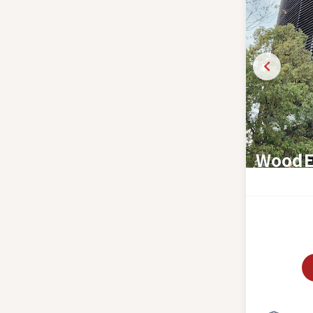
Wood
お好み焼き