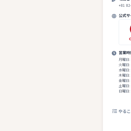
+81 82
公式サ
営業時
月曜日:
火曜日:
水曜日:
木曜日:
金曜日:
土曜日:
日曜日:
やるこ