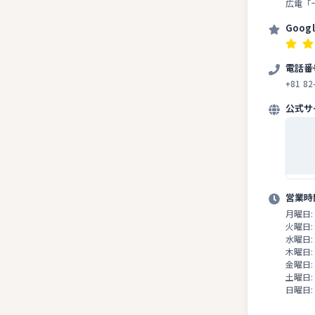
広電「
Goog
電話番
+81 82
公式サ
営業時
月曜日:
火曜日:
水曜日:
木曜日:
金曜日:
土曜日:
日曜日: