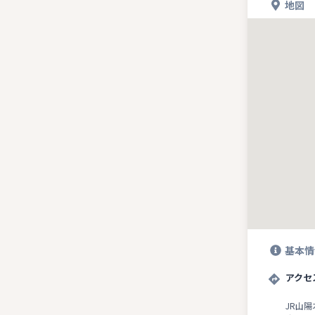
地図
基本情
アクセ
JR山