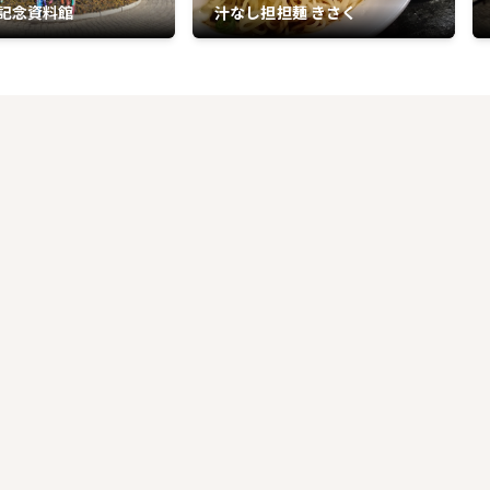
記念資料館
汁なし担担麺 きさく