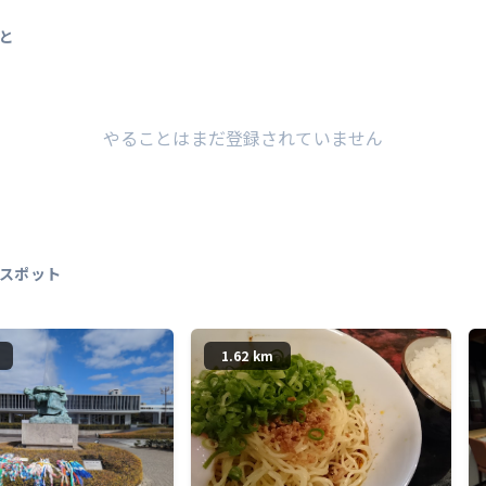
と
やることはまだ登録されていません
スポット
1.62 km