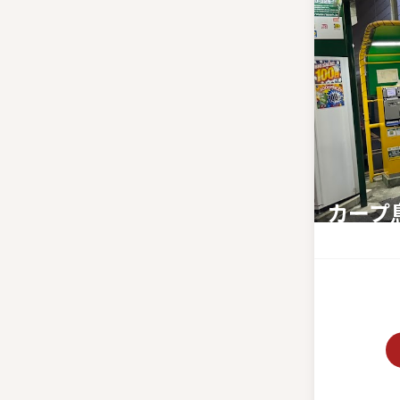
カープ
元カープ選