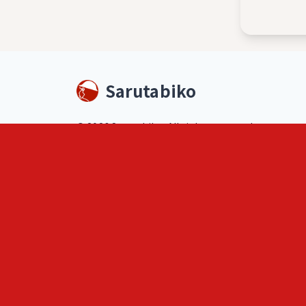
Sarutabiko
©
2026
Sarutabiko. All rights reserved