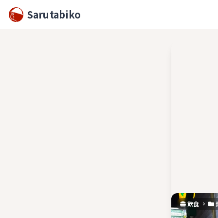
Sarutabiko
飲食