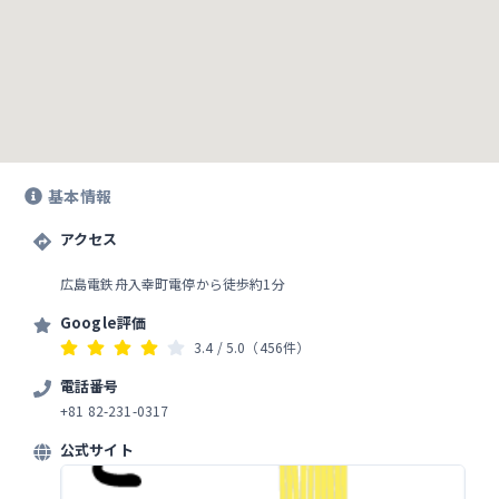
基本情報
アクセス
広島電鉄舟入幸町電停から徒歩約1分
Google評価
3.4
/ 5.0
（456件）
電話番号
+81 82-231-0317
公式サイト