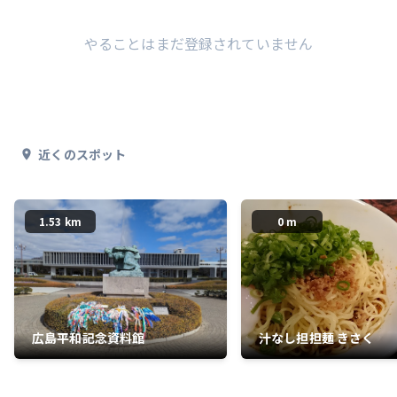
やることはまだ登録されていません
近くのスポット
1.53 km
0 m
広島平和記念資料館
汁なし担担麺 きさく