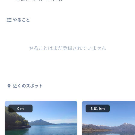
やること
やることはまだ登録されていません
近くのスポット
0 m
8.81 km