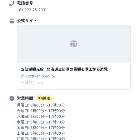
電話番号
+81 123-25-2031
公式サイト
支笏湖観光船 | 北海道支笏湖の景観を湖上から遊覧
shikotsu-ship.co.jp/
外部リンク
営業時間
9時開店
月曜日: 9時00分～17時00分
火曜日: 9時00分～17時00分
水曜日: 9時00分～17時00分
木曜日: 9時00分～17時00分
金曜日: 9時00分～17時00分
土曜日: 9時00分～17時00分
日曜日: 9時00分～17時00分