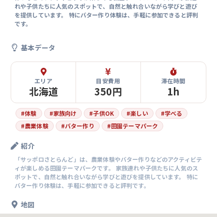
れや子供たちに人気のスポットで、自然と触れ合いながら学びと遊び
を提供しています。 特にバター作り体験は、手軽に参加できると評判
です。
基本データ
エリア
目安費用
滞在時間
北海道
350円
1h
#
体験
#
家族向け
#
子供OK
#
楽しい
#
学べる
#
農業体験
#
バター作り
#
田園テーマパーク
紹介
「サッポロさとらんど」は、農業体験やバター作りなどのアクティビテ
ィが楽しめる田園テーマパークです。 家族連れや子供たちに人気のス
ポットで、自然と触れ合いながら学びと遊びを提供しています。 特に
バター作り体験は、手軽に参加できると評判です。
地図