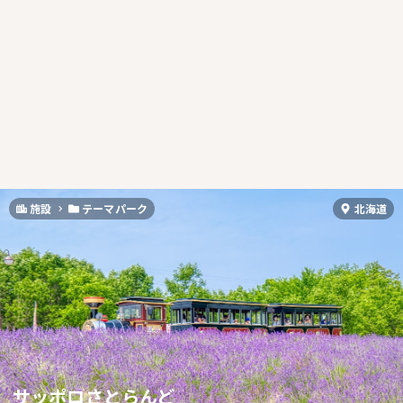
施設
テーマパーク
北海道
サッポロさとらんど