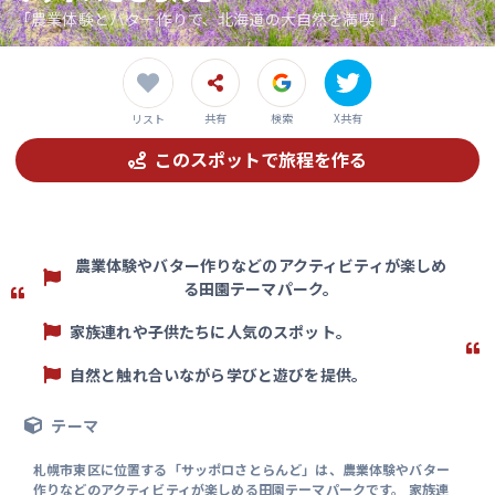
「農業体験とバター作りで、北海道の大自然を満喫！」
共有
検索
X共有
リスト
このスポットで旅程を作る
農業体験やバター作りなどのアクティビティが楽しめ
る田園テーマパーク。
家族連れや子供たちに人気のスポット。
自然と触れ合いながら学びと遊びを提供。
テーマ
札幌市東区に位置する「サッポロさとらんど」は、農業体験やバター
作りなどのアクティビティが楽しめる田園テーマパークです。 家族連