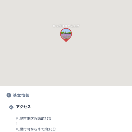
サッポロさとらんど
基本情報
アクセス
札幌市東区丘珠町573
1
札幌市内から車で約30分