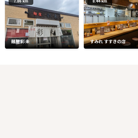
7.86 km
8.44 km
麺屋 彩未
すみれ すすきの店