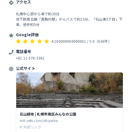
アクセス
札幌中心部から車で約30分
地下鉄南北線「真駒内駅」からバスで約15分、「石山東3丁目」下
車、徒歩約5分
Google評価
4.100000000000001
/ 5.0
（636件）
電話番号
+81 11-578-3361
公式サイト
石山緑地 | 札幌市南区みんなの公園
mit-ueki.com/ishiyama
外部リンク