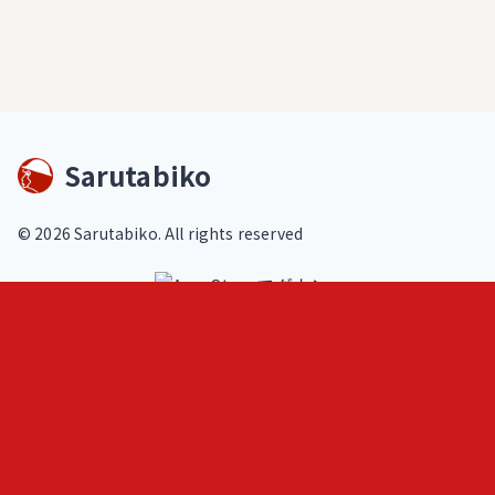
Sarutabiko
©
2026
Sarutabiko. All rights reserved
footer.service
Sarutabiko iPhone・iPadアプリ
Overview