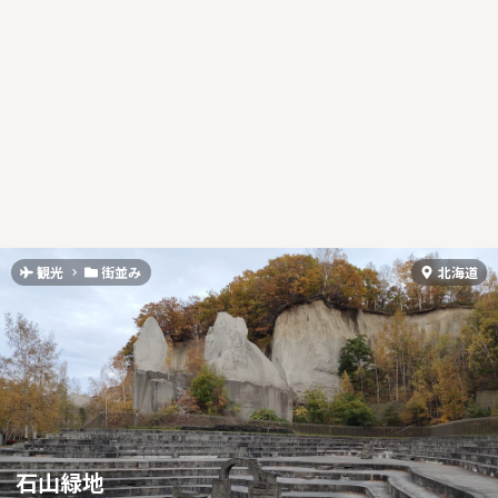
観光
街並み
北海道
石山緑地