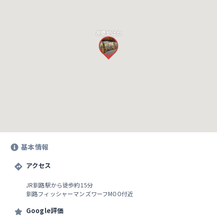
岸壁 炉ばた
基本情報
アクセス
JR釧路駅から徒歩約15分
釧路フィッシャーマンズワーフMOO付近
Google評価