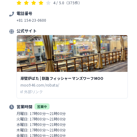
4
/ 5.0
（375件）
電話番号
+81 154-23-0600
公式サイト
岸壁炉ばた | 釧路フィッシャーマンズワーフMOO
moo946.com/robata/
外部リンク
営業時間
営業中
月曜日: 17時00分～21時00分
火曜日: 17時00分～21時00分
水曜日: 17時00分～21時00分
木曜日: 17時00分～21時00分
金曜日: 17時00分～21時00分