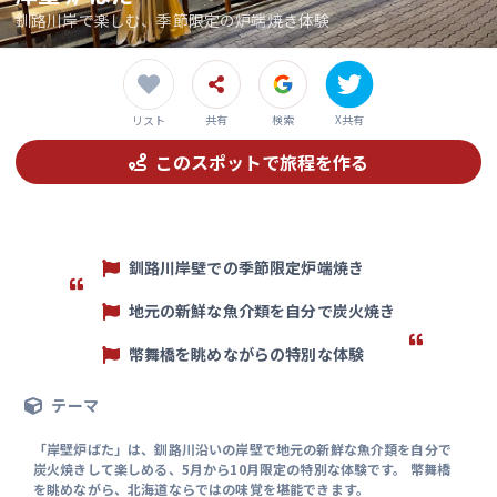
釧路川岸で楽しむ、季節限定の炉端焼き体験
共有
検索
X共有
リスト
このスポットで旅程を作る
釧路川岸壁での季節限定炉端焼き
地元の新鮮な魚介類を自分で炭火焼き
幣舞橋を眺めながらの特別な体験
テーマ
「岸壁炉ばた」は、釧路川沿いの岸壁で地元の新鮮な魚介類を自分で
炭火焼きして楽しめる、5月から10月限定の特別な体験です。 幣舞橋
を眺めながら、北海道ならではの味覚を堪能できます。