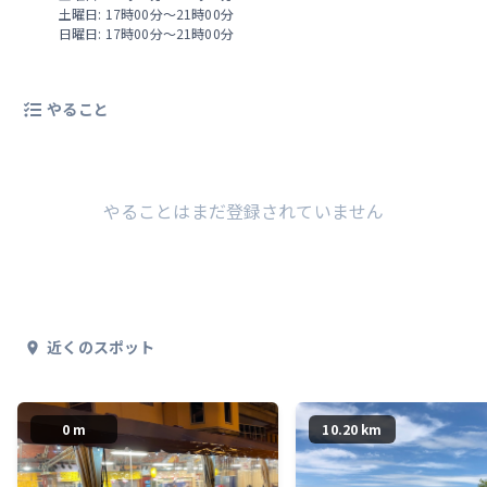
土曜日: 17時00分～21時00分
日曜日: 17時00分～21時00分
やること
やることはまだ登録されていません
近くのスポット
0 m
10.20 km