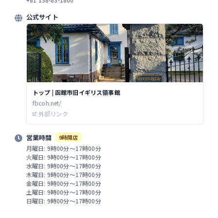
公式サイト
トップ | 函館市旧イギリス領事館
fbcoh.net/
外部リンク
営業時間
9時開店
月曜日: 9時00分～17時00分
火曜日: 9時00分～17時00分
水曜日: 9時00分～17時00分
木曜日: 9時00分～17時00分
金曜日: 9時00分～17時00分
土曜日: 9時00分～17時00分
日曜日: 9時00分～17時00分