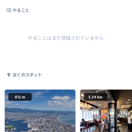
やること
やることはまだ登録されていません
近くのスポット
871 m
5.34 km