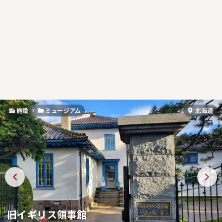
施設
ミュージアム
北海道
旧イギリス領事館