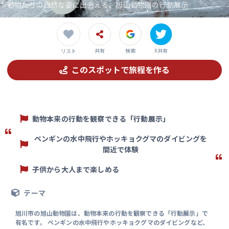
動物たちの自然な姿に出会える、旭山動物園の行動展示
共有
検索
X共有
リスト
このスポットで旅程を作る
動物本来の行動を観察できる「行動展示」
ペンギンの水中飛行やホッキョクグマのダイビングを
間近で体験
子供から大人まで楽しめる
テーマ
旭川市の旭山動物園は、動物本来の行動を観察できる「行動展示」で
有名です。 ペンギンの水中飛行やホッキョクグマのダイビングなど、