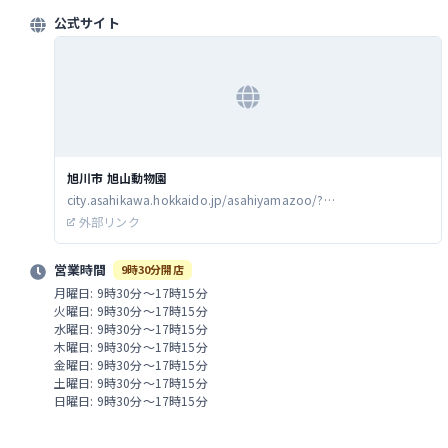
公式サイト
旭川市 旭山動物園
city.asahikawa.hokkaido.jp/asahiyamazoo/?
utm_source=GBP&utm_medium=GBP&utm_term=GBP&utm_c
外部リンク
ontent=GBP&utm_campaign=GBP
営業時間
9時30分開店
月曜日: 9時30分～17時15分
火曜日: 9時30分～17時15分
水曜日: 9時30分～17時15分
木曜日: 9時30分～17時15分
金曜日: 9時30分～17時15分
土曜日: 9時30分～17時15分
日曜日: 9時30分～17時15分