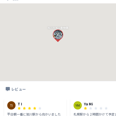
旭川市旭山動物園
レビュー
T I
Ya Mi
TI
YM
平日朝一番に旭川駅から向かいました
札幌駅から２時間かけて予定