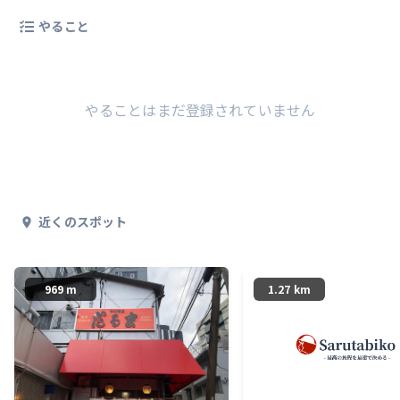
やること
やることはまだ登録されていません
近くのスポット
969 m
1.27 km