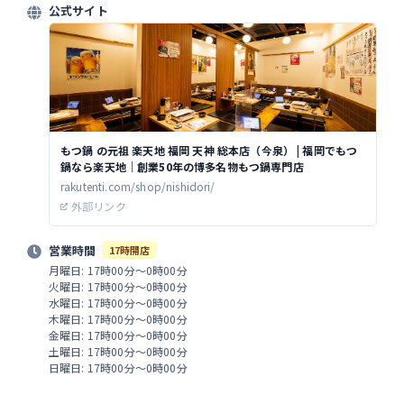
公式サイト
もつ鍋 の元祖 楽天地 福岡 天神 総本店（今泉） | 福岡でもつ
鍋なら楽天地｜創業50年の博多名物もつ鍋専門店
rakutenti.com/shop/nishidori/
外部リンク
営業時間
17時開店
月曜日: 17時00分～0時00分
火曜日: 17時00分～0時00分
水曜日: 17時00分～0時00分
木曜日: 17時00分～0時00分
金曜日: 17時00分～0時00分
土曜日: 17時00分～0時00分
日曜日: 17時00分～0時00分