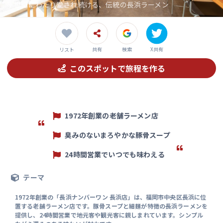
半世紀にわたり愛され続ける、伝統の長浜ラーメン
共有
検索
X共有
リスト
このスポットで旅程を作る
1972年創業の老舗ラーメン店
臭みのないまろやかな豚骨スープ
24時間営業でいつでも味わえる
テーマ
1972年創業の「長浜ナンバーワン 長浜店」は、福岡市中央区長浜に位
置する老舗ラーメン店です。豚骨スープと細麺が特徴の長浜ラーメンを
提供し、24時間営業で地元客や観光客に親しまれています。シンプル