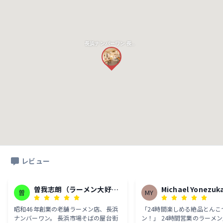
長浜ナンバーワン 長浜店
レビュー
曽我志朗（ラーメン大好き
Michael Yonezuk
曽
MY
ガーソーさん）
昭和46年創業の老舗ラーメン店、長浜
「24時間楽しめる絶品とんこ
ナンバーワン。 長浜市場そばの屋台街
ン！」 24時間営業のラーメ