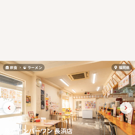
飲食
ラーメン
福岡県
長浜ナンバーワン 長浜店