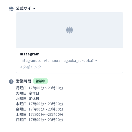
公式サイト
Instagram
instagram.com/tempura.nagaoka_fukuoka?
igsh=MW43dTBscTE3cTJ0eA==
外部リンク
営業時間
営業中
月曜日: 17時00分～23時00分
火曜日: 定休日
水曜日: 定休日
木曜日: 17時00分～23時00分
金曜日: 17時00分～23時00分
土曜日: 17時00分～23時00分
日曜日: 17時00分～23時00分