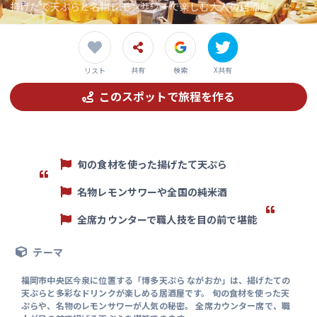
揚げたて天ぷらと名物レモンサワーで楽しむ大人の居酒屋
共有
検索
X共有
リスト
このスポットで旅程を作る
旬の食材を使った揚げたて天ぷら
名物レモンサワーや全国の純米酒
全席カウンターで職人技を目の前で堪能
テーマ
福岡市中央区今泉に位置する「博多天ぷら ながおか」は、揚げたての
天ぷらと多彩なドリンクが楽しめる居酒屋です。 旬の食材を使った天
ぷらや、名物のレモンサワーが人気の秘密。 全席カウンター席で、職