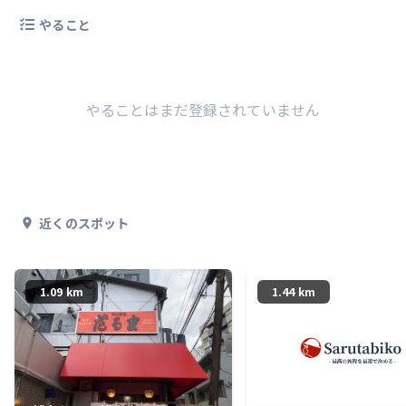
やること
やることはまだ登録されていません
近くのスポット
1.09 km
1.44 km