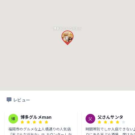
博多天ぷら ながおか
レビュー
博多グルメman
父さんサンタ
博
父
福岡市のグルメな上人橋通りの人気店
時間帯別でしか入店できない
「天ぷらながおか」🍺 カウンターしか
りにある天ぷら酒場。席はカ