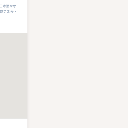
日本酒やオ
・おつまみ・