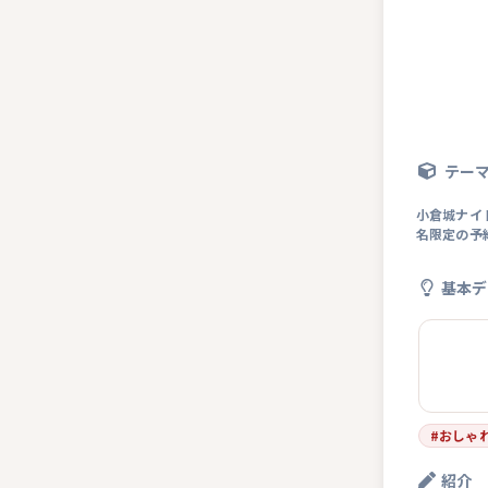
テー
小倉城ナイ
名限定の予
基本デ
#
おしゃ
紹介