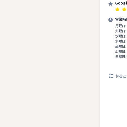
Goog
営業時
月曜日:
火曜日:
水曜日:
木曜日:
金曜日:
土曜日:
日曜日:
やるこ