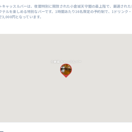
トキャッスルバーは、夜間特別に開放された小倉城天守閣の最上階で、厳選された
クテルを楽しめる特別なバーです。1時間あたり16名限定の予約制で、1ドリンク
3,000円となっています。
小倉城 キャッスルバー
ー