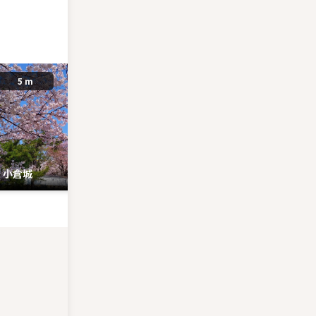
5 m
0 m
小倉城
小倉城 キャッスルバー