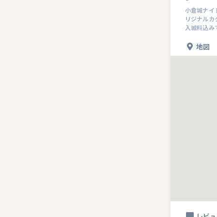
小倉城ナイ
リジナルカ
入城料込みで
地図
レビュ