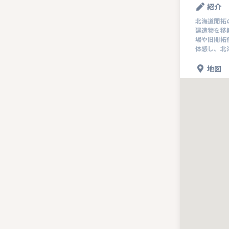
紹介
北海道開拓
建造物を移
場や旧開拓
体感し、北
地図