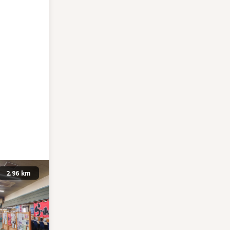
2.96 km
2.98 km