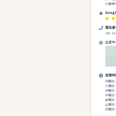
10番
Goog
電話番
+81 15
公式サ
営業時
月曜日:
火曜日:
水曜日:
木曜日:
金曜日:
土曜日:
日曜日: