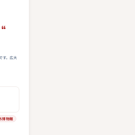
です。広大
外博物館