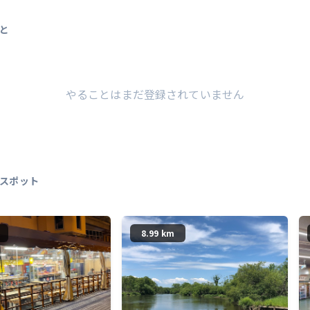
と
やることはまだ登録されていません
スポット
8.99 km