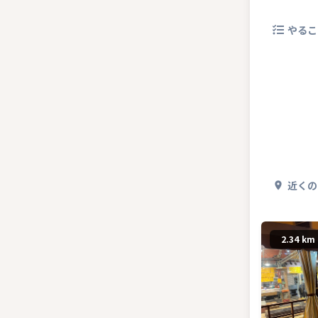
やるこ
近くの
2.34 km