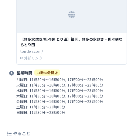
【博多水炊き/担々麺 とり田】福岡、博多の水炊き・担々麺な
らとり田
toriden.com/
外部リンク
営業時間
11時30分開店
月曜日: 11時30分～16時00分, 17時00分～23時00分
火曜日: 11時30分～16時00分, 17時00分～23時00分
水曜日: 11時30分～16時00分, 17時00分～23時00分
木曜日: 11時30分～16時00分, 17時00分～23時00分
金曜日: 11時30分～16時00分, 17時00分～23時00分
土曜日: 11時30分～23時00分
日曜日: 11時30分～23時00分
やること