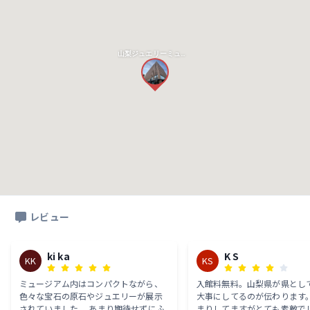
山梨ジュエリーミュージアム
レビュー
ki ka
K S
KK
KS
ミュージアム内はコンパクトながら、
入館料無料。山梨県が県とし
色々な宝石の原石やジュエリーが展示
大事にしてるのが伝わります。
されていました。 あまり期待せずにふ
まりしてますがとても素敵で