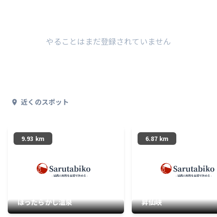
やることはまだ登録されていません
近くのスポット
9.93 km
6.87 km
ほったらかし温泉
昇仙峡