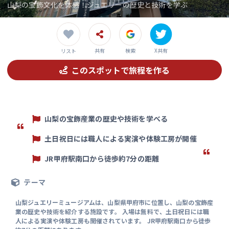
山梨の宝飾文化を体感！ジュエリーの歴史と技術を学ぶ
共有
検索
X共有
リスト
このスポットで旅程を作る
山梨の宝飾産業の歴史や技術を学べる
土日祝日には職人による実演や体験工房が開催
JR甲府駅南口から徒歩約7分の距離
テーマ
山梨ジュエリーミュージアムは、山梨県甲府市に位置し、山梨の宝飾産
業の歴史や技術を紹介する施設です。 入場は無料で、土日祝日には職
人による実演や体験工房も開催されています。 JR甲府駅南口から徒歩