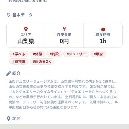
約7分の距離にあります。
基本データ
エリア
目安費用
滞在時間
山梨県
0円
1h
#
学べる
#
体験
#
施設
#
ジュエリー
#
甲府
#
博物館
#
雨の日OK
紹介
山梨ジュエリーミュージアムは、山梨県甲府市丸の内1-6-1に位置し、
山梨の宝飾産業の歴史や技術を紹介する施設です。 常設展示室では、
「人とジュエリーのタイムライン」や「ジュエリーをかたちづくるも
の」などの展示が行われています。 土日祝日には、職人による加工の
実演や、ジュエリー制作体験が提供されています。 入場は無料で、JR
甲府駅南口から徒歩約7分の距離にあります。
地図